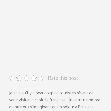
Voyage pas
cher à Paris
mode
d’emploi
Rate this post
Je sais qu’il y a beaucoup de touristes rêvent de
venir visiter la capitale française. Un certain nombre
d’entre eux s’imaginent qu’un séjour à Paris est